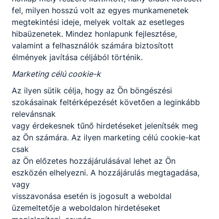
fel, milyen hosszú volt az egyes munkamenetek
megtekintési ideje, melyek voltak az esetleges
hibaüzenetek. Mindez honlapunk fejlesztése,
valamint a felhasználók számára biztosított
élmények javítása céljából történik.
Marketing célú cookie-k
Az ilyen sütik célja, hogy az Ön böngészési
szokásainak feltérképezését követően a leginkább
relevánsnak
vagy érdekesnek tűnő hirdetéseket jelenítsék meg
az Ön számára. Az ilyen marketing célú cookie-kat
csak
az Ön előzetes hozzájárulásával lehet az Ön
eszközén elhelyezni. A hozzájárulás megtagadása,
vagy
visszavonása esetén is jogosult a weboldal
üzemeltetője a weboldalon hirdetéseket