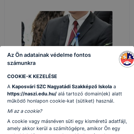
Az Ön adatainak védelme fontos
számunkra
COOKIE-K KEZELÉSE
A
Kaposvári SZC Nagyatádi Szakképző Iskola
a
https://naszi.edu.hu/
alá tartozó domain(ek) alatt
működő honlapon cookie-kat (sütiket) használ.
Mi az a cookie?
A cookie vagy másnéven süti egy kisméretű adatfájl,
amely akkor kerül a számítógépre, amikor Ön egy