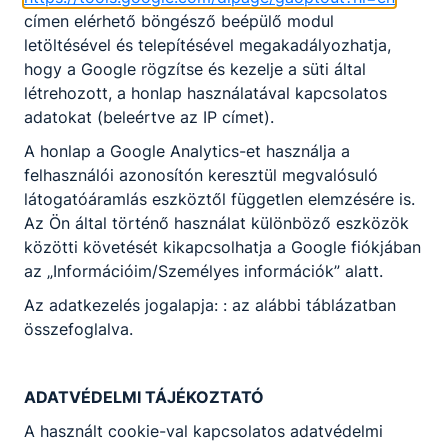
címen elérhető böngésző beépülő modul
letöltésével és telepítésével megakadályozhatja,
hogy a Google rögzítse és kezelje a süti által
létrehozott, a honlap használatával kapcsolatos
adatokat (beleértve az IP címet).
A honlap a Google Analytics-et használja a
felhasználói azonosítón keresztül megvalósuló
látogatóáramlás eszköztől független elemzésére is.
Az Ön által történő használat különböző eszközök
közötti követését kikapcsolhatja a Google fiókjában
az „Információim/Személyes információk” alatt.
Az adatkezelés jogalapja: : az alábbi táblázatban
összefoglalva.
ADATVÉDELMI TÁJÉKOZTATÓ
A használt cookie-val kapcsolatos adatvédelmi