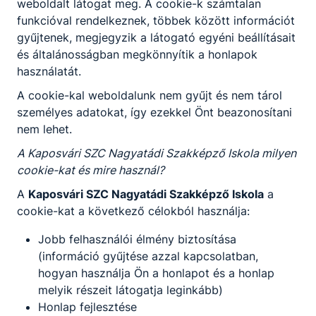
weboldalt látogat meg. A cookie-k számtalan
funkcióval rendelkeznek, többek között információt
gyűjtenek, megjegyzik a látogató egyéni beállításait
és általánosságban megkönnyítik a honlapok
használatát.
A cookie-kal weboldalunk nem gyűjt és nem tárol
személyes adatokat, így ezekkel Önt beazonosítani
nem lehet.
A Kaposvári SZC Nagyatádi Szakképző Iskola milyen
cookie-kat és mire használ?
A
Kaposvári SZC Nagyatádi Szakképző Iskola
a
cookie-kat a következő célokból használja:
Jobb felhasználói élmény biztosítása
(információ gyűjtése azzal kapcsolatban,
hogyan használja Ön a honlapot és a honlap
melyik részeit látogatja leginkább)
Honlap fejlesztése