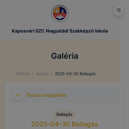
Kaposvári SZC Nagyatádi Szakképző Iskola
Galéria
/
/
Főoldal
Galéria
2025-04-30 Ballagás
Összes képgaléria
Ballagás
2025-04-30 Ballagás