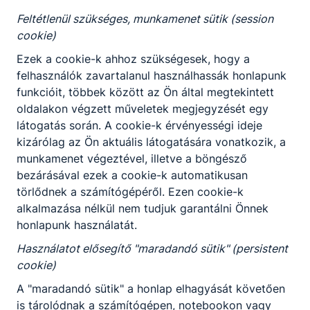
Feltétlenül szükséges, munkamenet sütik (session
cookie)
Ezek a cookie-k ahhoz szükségesek, hogy a
felhasználók zavartalanul használhassák honlapunk
funkcióit, többek között az Ön által megtekintett
oldalakon végzett műveletek megjegyzését egy
látogatás során. A cookie-k érvényességi ideje
kizárólag az Ön aktuális látogatására vonatkozik, a
munkamenet végeztével, illetve a böngésző
bezárásával ezek a cookie-k automatikusan
törlődnek a számítógépéről. Ezen cookie-k
alkalmazása nélkül nem tudjuk garantálni Önnek
honlapunk használatát.
Használatot elősegítő "maradandó sütik" (persistent
cookie)
A "maradandó sütik" a honlap elhagyását követően
is tárolódnak a számítógépen, notebookon vagy