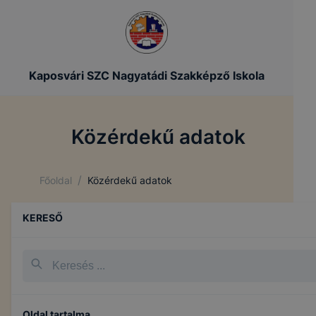
Kaposvári SZC Nagyatádi Szakképző Iskola
Közérdekű adatok
/
Főoldal
Közérdekű adatok
KERESŐ
Oldal tartalma