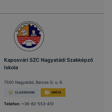
Kaposvári SZC Nagyatádi Szakképző
Iskola
7500 Nagyatád, Baross G. u. 6.
CLASSROOM
KRÉTA
Telefon:
+36-82-553-410