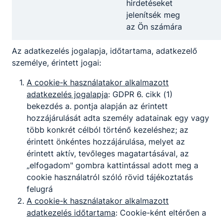
hirdetéseket
jelenítsék meg
az Ön számára
Az adatkezelés jogalapja, időtartama, adatkezelő
személye, érintett jogai:
A cookie-k használatakor alkalmazott
adatkezelés jogalapja
: GDPR 6. cikk (1)
bekezdés a. pontja alapján az érintett
hozzájárulását adta személy adatainak egy vagy
több konkrét célból történő kezeléshez; az
érintett önkéntes hozzájárulása, melyet az
érintett aktív, tevőleges magatartásával, az
„elfogadom" gombra kattintással adott meg a
cookie használatról szóló rövid tájékoztatás
felugrá
A cookie-k használatakor alkalmazott
adatkezelés időtartama
: Cookie-ként eltérően a