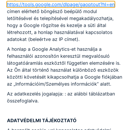
https://tools.google.com/dlpage/gaoptout?hl=en
címen elérhető böngésző beépülő modul
letöltésével és telepítésével megakadályozhatja,
hogy a Google rögzítse és kezelje a süti által
létrehozott, a honlap használatával kapcsolatos
adatokat (beleértve az IP címet).
A honlap a Google Analytics-et használja a
felhasználói azonosítón keresztül megvalósuló
látogatóáramlás eszköztől független elemzésére is.
Az Ön által történő használat különböző eszközök
közötti követését kikapcsolhatja a Google fiókjában
az „Információim/Személyes információk” alatt.
Az adatkezelés jogalapja: : az alábbi táblázatban
összefoglalva.
ADATVÉDELMI TÁJÉKOZTATÓ