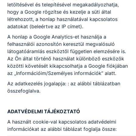
letöltésével és telepítésével megakadályozhatja,
hogy a Google rögzítse és kezelje a süti által
létrehozott, a honlap használatával kapcsolatos
adatokat (beleértve az IP címet).
A honlap a Google Analytics-et használja a
felhasználói azonosítón keresztül megvalósuló
látogatóáramlás eszköztől független elemzésére is.
Az Ön által történő használat különböző eszközök
közötti követését kikapcsolhatja a Google fiókjában
az „Információim/Személyes információk” alatt.
Az adatkezelés jogalapja: : az alábbi táblázatban
összefoglalva.
ADATVÉDELMI TÁJÉKOZTATÓ
A használt cookie-val kapcsolatos adatvédelmi
információkat az alábbi táblázat foglalja össze: