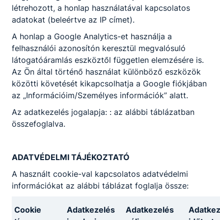
létrehozott, a honlap használatával kapcsolatos
adatokat (beleértve az IP címet).
A honlap a Google Analytics-et használja a
felhasználói azonosítón keresztül megvalósuló
látogatóáramlás eszköztől független elemzésére is.
Az Ön által történő használat különböző eszközök
közötti követését kikapcsolhatja a Google fiókjában
az „Információim/Személyes információk” alatt.
Az adatkezelés jogalapja: : az alábbi táblázatban
összefoglalva.
ADATVÉDELMI TÁJÉKOZTATÓ
A használt cookie-val kapcsolatos adatvédelmi
információkat az alábbi táblázat foglalja össze:
Cookie
Adatkezelés
Adatkezelés
Adatkez