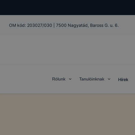
nem tudjuk 
Használatot
A "maradand
OM kód:
203027/030
|
7500 Nagyatád, Baross G. u. 6.
notebookon
Önt, mint 
személyes a
együtt alka
biztosítana
szolgáltatá
Teljesítmén
Rólunk
Tanulóinknak
Hírek
A Google An
kapcsolatb
tudják Önt 
részben rög
oldalt nézt
keresett fe
melyek volt