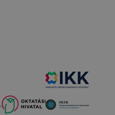
elés
ama
amenet
ig tartó
amenet
ig tartó
 12 hónap