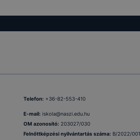
tolsó
nettől
a
amenet
Telefon:
+36-82-553-410
ig tartó
E-mail:
iskola@naszi.edu.hu
OM azonosító:
203027/030
Felnőttképzési nyilvántartás száma:
B/2022/00